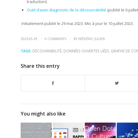
traduction)
Outil d’auto-diagnostic de la découvrabilité
(publié le 6 juille
Initialement publié le 29 mai 2023. Mis à jour le 10 juillet 2023.
/
/
2023-05-29
0 COMMENTS
BY
FRÉDÉRIC JULIEN
TAGS:
DÉCOUVRABILITÉ
,
DONNÉES OUVERTES LIÉES
,
GRAPHE DE CO
Share this entry
You might also like