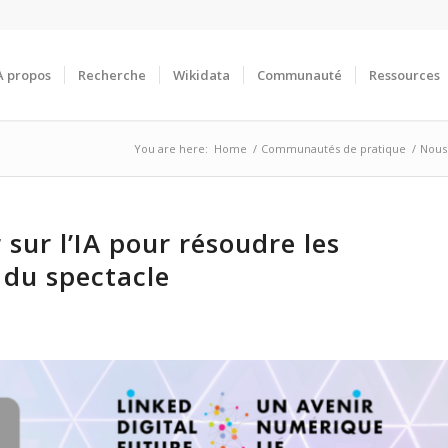
À propos
Recherche
Wikidata
Communauté
Ressources
You are here:
Home
/
Communautés de pratique
/
Nous 
ur l’IA pour résoudre les
 du spectacle