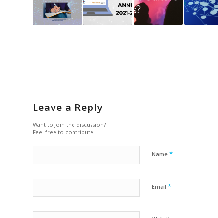
Leave a Reply
Want to join the discussion?
Feel free to contribute!
*
Name
*
Email