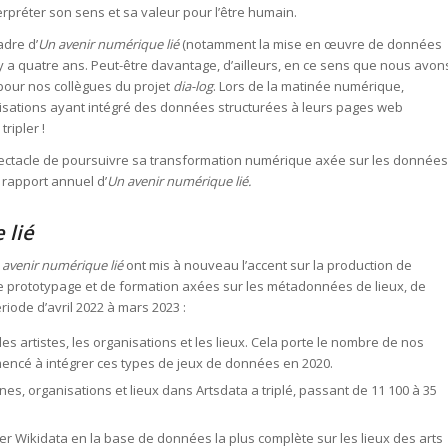
terpréter son sens et sa valeur pour l’être humain.
adre d’
Un avenir numérique lié
(notamment la mise en œuvre de données
y a quatre ans. Peut-être davantage, d’ailleurs, en ce sens que nous avon
 pour nos collègues du projet
dia-log
. Lors de la matinée numérique,
anisations ayant intégré des données structurées à leurs pages web
ripler !
pectacle de poursuivre sa transformation numérique axée sur les données
 rapport annuel d’
Un avenir numérique lié.
 lié
 avenir numérique lié
ont mis à nouveau l’accent sur la production de
de prototypage et de formation axées sur les métadonnées de lieux, de
ériode d’avril 2022 à mars 2023 :
 artistes, les organisations et les lieux. Cela porte le nombre de nos
ncé à intégrer ces types de jeux de données en 2020.
, organisations et lieux dans Artsdata a triplé, passant de 11 100 à 35
r Wikidata en la base de données la plus complète sur les lieux des arts