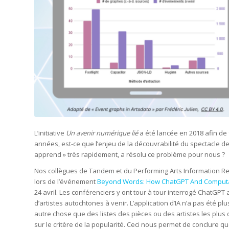
L’initiative
Un avenir numérique lié
a été lancée en 2018 afin de 
années, est-ce que l’enjeu de la découvrabilité du spectacle deme
apprend » très rapidement, a résolu ce problème pour nous ?
Nos collègues de Tandem et du Performing Arts Information R
lors de l’événement
Beyond Words: How ChatGPT And Computatio
24 avril. Les conférenciers y ont tour à tour interrogé ChatGPT 
d’artistes autochtones à venir. L’application d’IA n’a pas été pl
autre chose que des listes des pièces ou des artistes les plu
sur le critère de la popularité. Ceci nous permet de conclure qu