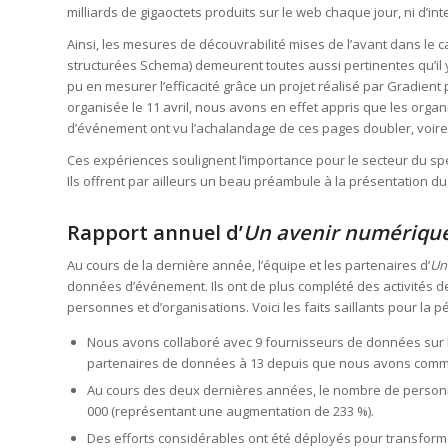
milliards de gigaoctets produits sur le web chaque jour, ni d’in
Ainsi, les mesures de découvrabilité mises de l’avant dans le c
structurées Schema) demeurent toutes aussi pertinentes qu’il 
pu en mesurer l’efficacité grâce un projet réalisé par Gradient
organisée le 11 avril, nous avons en effet appris que les org
d’événement ont vu l’achalandage de ces pages doubler, voire t
Ces expériences soulignent l’importance pour le secteur du s
Ils offrent par ailleurs un beau préambule à la présentation du
Rapport annuel d’
Un avenir numérique
Au cours de la dernière année, l’équipe et les partenaires d’
Un
données d’événement. Ils ont de plus complété des activités 
personnes et d’organisations. Voici les faits saillants pour la p
Nous avons collaboré avec 9 fournisseurs de données sur les
partenaires de données à 13 depuis que nous avons comme
Au cours des deux dernières années, le nombre de personnes
000 (représentant une augmentation de 233 %).
Des efforts considérables ont été déployés pour transforme