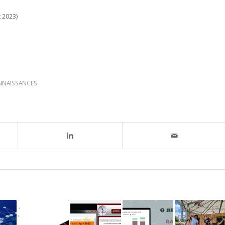
t 2023)
NNAISSANCES