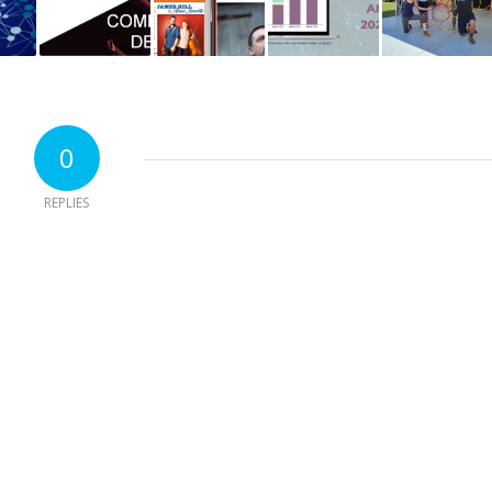
0
REPLIES