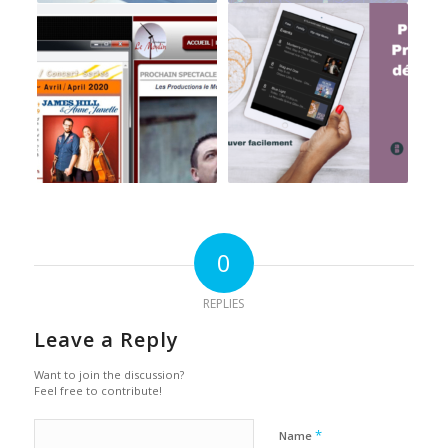
0
REPLIES
Leave a Reply
Want to join the discussion?
Feel free to contribute!
*
Name