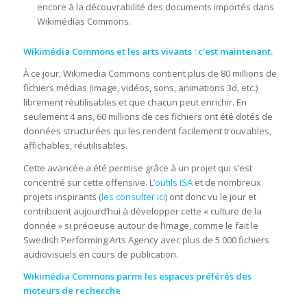
encore à la découvrabilité des documents importés dans
Wikimédias Commons.
Wikimédia Commons et les arts vivants : c’est maintenant.
À ce jour, Wikimedia Commons contient plus de 80 millions de
fichiers médias (image, vidéos, sons, animations 3d, etc.)
librement réutilisables et que chacun peut enrichir. En
seulement 4 ans, 60 millions de ces fichiers ont été dotés de
données structurées qui les rendent facilement trouvables,
affichables, réutilisables.
Cette avancée a été permise grâce à un projet qui s’est
concentré sur cette offensive. L’
outils ISA
et de nombreux
projets inspirants (
les consulter ici
) ont donc vu le jour et
contribuent aujourd’hui à développer cette « culture de la
donnée » si précieuse autour de l’image, comme le fait le
Swedish Performing Arts Agency avec plus de 5 000 fichiers
audiovisuels en cours de publication.
Wikimédia Commons parmi les espaces préférés des
moteurs de recherche