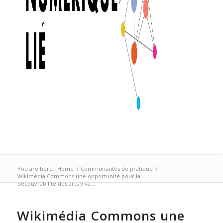
You are here:
Home
/
Communautés de pratique
/
Wikimédia Commons une opportunité pour la
découvrabilité des arts viva...
Wikimédia Commons une