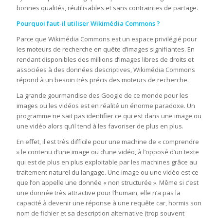
bonnes qualités, réutilisables et sans contraintes de partage.
Pourquoi faut-il utiliser Wikimédia Commons ?
Parce que Wikimédia Commons est un espace privilégié pour
les moteurs de recherche en quête d’images signifiantes. En
rendant disponibles des millions d’images libres de droits et
associées à des données descriptives, Wikimédia Commons
répond à un besoin très précis des moteurs de recherche.
La grande gourmandise des Google de ce monde pour les
images ou les vidéos est en réalité un énorme paradoxe. Un
programme ne sait pas identifier ce qui est dans une image ou
une vidéo alors qu’il tend à les favoriser de plus en plus.
En effet, il est très difficile pour une machine de « comprendre
» le contenu d’une image ou d’une vidéo, à l’opposé d’un texte
qui est de plus en plus exploitable par les machines grâce au
traitement naturel du langage. Une image ou une vidéo est ce
que l’on appelle une donnée « non structurée ». Même si c’est
une donnée très attractive pour l’humain, elle n’a pas la
capacité à devenir une réponse à une requête car, hormis son
nom de fichier et sa description alternative (trop souvent