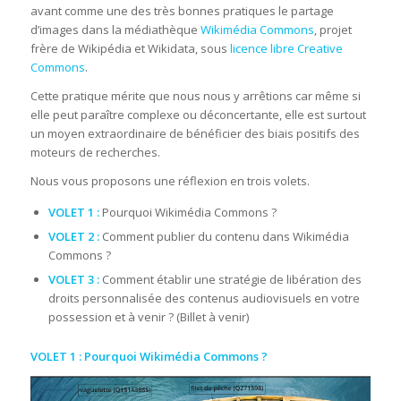
avant comme une des très bonnes pratiques le partage
d’images dans la médiathèque
Wikimédia Commons
, projet
frère de Wikipédia et Wikidata, sous
licence libre Creative
Commons
.
Cette pratique mérite que nous nous y arrêtions car même si
elle peut paraître complexe ou déconcertante, elle est surtout
un moyen extraordinaire de bénéficier des biais positifs des
moteurs de recherches.
Nous vous proposons une réflexion en trois volets.
VOLET 1 :
Pourquoi Wikimédia Commons ?
VOLET 2 :
Comment publier du contenu dans Wikimédia
Commons ?
VOLET 3 :
Comment établir une stratégie de libération des
droits personnalisée des contenus audiovisuels en votre
possession et à venir ? (Billet à venir)
VOLET 1 :
Pourquoi Wikimédia Commons ?