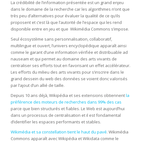
La crédibilité de l’information présentée est un grand enjeu
dans le domaine de la recherche car les algorithmes n’ont que
très peu d’alternatives pour évaluer la qualité de ce qu’ils
proposent et c’est là que l’autorité de l’espace qui les rend
disponible entre en jeu et que Wikimédia Commons s’impose.
Seul écosystème sans personnalisation, collaboratif,
multilingue et ouvert, l’univers encyclopédique apparaît ainsi
comme le garant d’une information vérifiée et distribuable ad
nauseam et qui permet au domaine des arts vivants de
centraliser ses efforts tout en favorisant un effet accélérateur.
Les efforts du milieu des arts vivants pour s’inscrire dans le
grand dessein du web des données se voient donc valorisés
par l’ajout d’un allié de taille.
Depuis 10 ans déjà, Wikipédia et ses extensions obtiennent
la
préférence des moteurs de recherches dans 99% des cas
parce que bien structurés et fiables. Le Web est aujourd’hui
dans un processus de centralisation et il est fondamental
d’identifier les espaces performants et stables.
Wikimédia et sa constellation tient le haut du pavé
. Wikimédia
Commons apparaît avec Wikipédia et Wikidata comme le