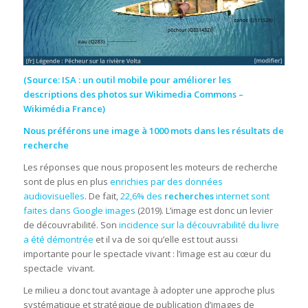
(Source:
ISA : un outil mobile pour améliorer les
descriptions des photos sur Wikimedia Commons –
Wikimédia France
)
Nous préférons une image à 1000 mots dans les résultats de
recherche
Les réponses que nous proposent les moteurs de recherche
sont de plus en plus
enrichies par des données
audiovisuelles
. De fait,
22,6% des
recherches
internet sont
faites dans Google images
(2019). L’image est donc un levier
de découvrabilité. Son
incidence sur la découvrabilité du livre
a été démontrée
et il va de soi qu’elle est tout aussi
importante pour le spectacle vivant : l’image est au cœur du
spectacle vivant.
Le milieu a donc tout avantage à adopter une approche plus
systématique et stratégique de publication d’images de