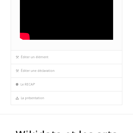
Éditer un élément
Éditer une déclaration
Le RECAP’
La présentation