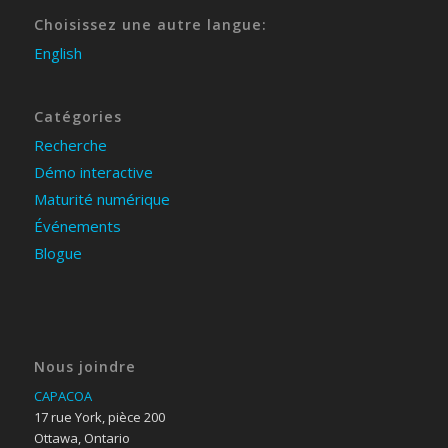
Choisissez une autre langue:
English
Catégories
Recherche
Démo interactive
Maturité numérique
Événements
Blogue
Nous joindre
CAPACOA
17 rue York, pièce 200
Ottawa, Ontario