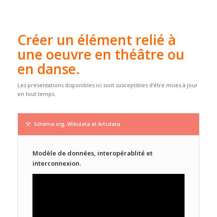
Créer un élément relié à
une oeuvre en théâtre ou
en danse.
Les présentations disponibles ici sont susceptibles d’être mises à jour
en tout temps.
Schema.org, Wikidata et Artsdata
Modèle de données, interopérablité et
interconnexion.