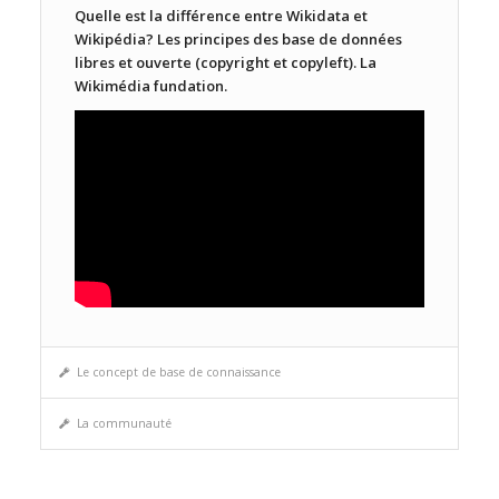
Quelle est la différence entre Wikidata et
Wikipédia? Les principes des base de données
libres et ouverte (copyright et copyleft). La
Wikimédia fundation.
Le concept de base de connaissance
La communauté