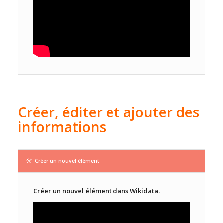
Créer, éditer et ajouter des
informations
Créer un nouvel élément
Créer un nouvel élément dans Wikidata.