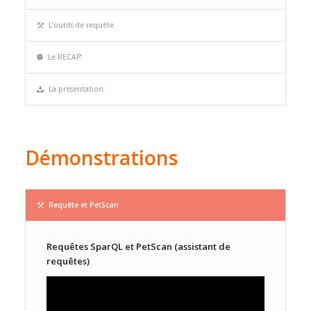
L’outils de requête
Le RECAP’
La présentation
Démonstrations
Requête et PetScan
Requêtes SparQL et PetScan (assistant de
requêtes)