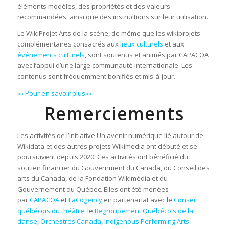
éléments modèles, des
propriétés et des valeurs
recommandées, ainsi que des instructions sur leur utilisation.
Le WikiProjet Arts de la scène, de même que les wikiprojets
complémentaires consacrés aux
lieux culturels
et aux
événements culturels
, sont soutenus et animés par CAPACOA
avec l’appui d’une large communauté internationale. Les
contenus sont fréquemment bonifiés et mis-à-jour.
»» Pour en savoir plus»»
Remerciements
Les activités de l’initiative Un avenir numérique lié autour de
Wikidata et des autres projets Wikimedia ont débuté et se
poursuivent depuis 2020. Ces activités ont bénéficié du
soutien financier du Gouvernment du Canada, du Conseil des
arts du Canada, de la Fondation Wikimédia et du
Gouvernement du Québec. Elles ont été menées
par
CAPACOA
et
LaCogency
en partenariat avec le
Conseil
québécois du théâtre
, le
Regroupement Québécois de la
danse
,
Orchestres Canada
,
Indigenous Performing Arts