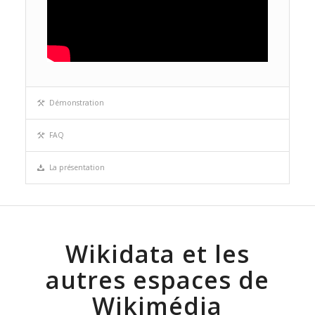
Démonstration
FAQ
La présentation
Wikidata et les
autres espaces de
Wikimédia