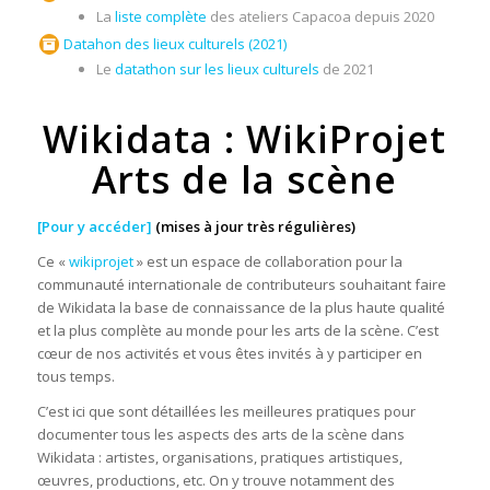
La
liste complète
des ateliers Capacoa depuis 2020
Datahon des lieux culturels (2021)
Le
datathon sur les lieux culturels
de 2021
Wikidata : WikiProjet
Arts de la scène
[
Pour y accéder
]
(mises à jour très régulières)
Ce «
wikiprojet
» est un espace de collaboration pour la
communauté internationale de contributeurs souhaitant faire
de Wikidata la base de connaissance de la plus haute qualité
et la plus complète au monde pour les arts de la scène. C’est
c
œ
ur de nos activités et vous êtes invités à y participer en
tous temps.
C’est ici que sont détaillées les meilleures pratiques pour
documenter tous les aspects des arts de la scène dans
Wikidata : artistes, organisations, pratiques artistiques,
œuvres, productions, etc. On y trouve notamment des