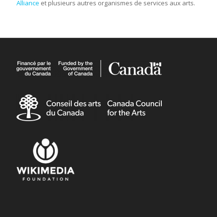
Alliance
et plusieurs autres organismes de services aux arts.