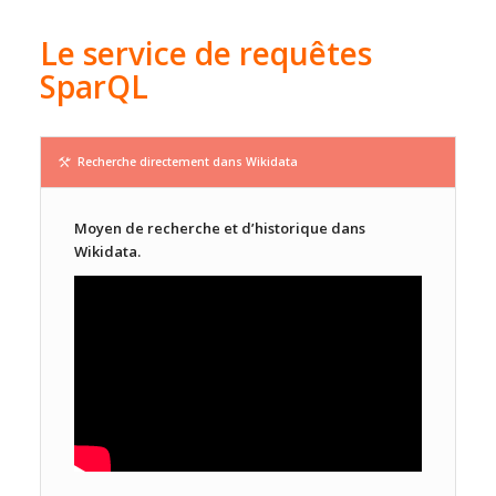
Le service de requêtes
SparQL
Recherche directement dans Wikidata
Moyen de recherche et d’historique dans
Wikidata.