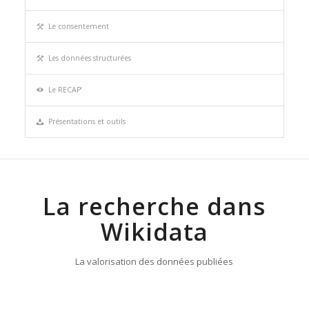
Le consentement
Les données structurées
Le RECAP’
Présentations et outils
La recherche dans
Wikidata
La valorisation des données publiées