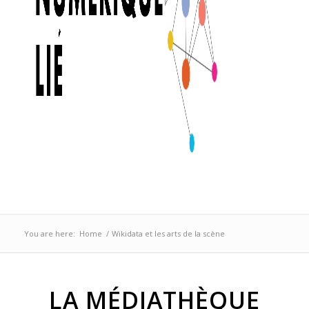
You are here:
Home
/
Wikidata et les arts de la scène
LA MÉDIATHÈQUE