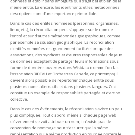
données et établir sans ambiguïté qu’il s’agit bel et bien de la
même entité. Là encore, les identifiants et les métadonnées
descriptives sont d’une importance primordiale.
Dans le cas des entités nommées (personnes, organismes,
lieux, etc.), la réconciliation peut s’appuyer sur le nom de
l’entité et sur d’autres métadonnées géographiques, comme
par exemple sa situation géographique. La réconciliation
d’entités nommées est grandement facilitée lorsque des
associations, des syndicats et d’autres responsables de jeux
de données acceptent de partager leurs informations sous
forme de données ouvertes dans Wikidata (comme l’on fait
l’Association RIDEAU et Orchestres Canada, ce printemps). Il
devient alors possible de répertorier chaque entité sous
plusieurs noms alternatifs et dans plusieurs langues. Ceci
constitue un exemple de responsabilité partagée et d’action
collective.
Dans le cas des événements, la réconciliation s’avère un peu
plus compliquée. Tout d’abord, même si chaque page web
d’événement se voit attribuer un nom, il n’existe pas de
convention de nommage pour s’assurer que la même
représentation ou la même production en tournée portera le