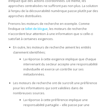
d’impact que des actions coordonnées. De même, les
approches centralisées ne suffiront pas non plus. La solution
à l’enjeu de la découvrabilité numérique passe plutôt par des
approches distribuées.
Prenons les moteurs de recherche en exemple. Comme
l’indique ce
billet de blogue
, les moteurs de recherche
n’accordent leur attention à une information que si celle-ci
satisfait à certaines exigences.
En outre, les moteurs de recherche aiment les entités
clairement identifiées;
La réponse à cette exigence implique que chaque
intervenant du secteur accepte une responsabilité
individuelle et exerce un contrôle sur ses
métadonnées.
Les moteurs de recherche ont de surcroît une préférence
pour les informations qui sont validées dans de
nombreuses sources.
La réponse à cette préférence implique une
responsabilité partagée – elle passe par une