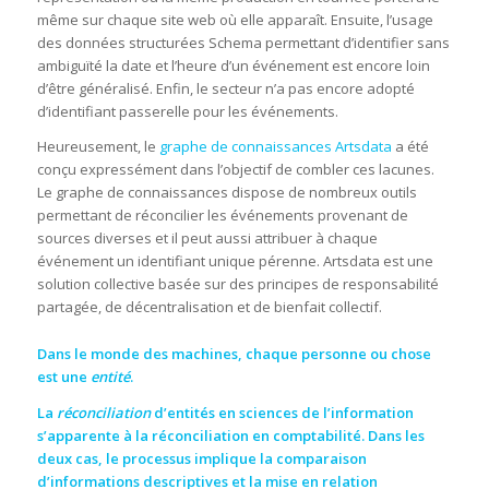
même sur chaque site web où elle apparaît. Ensuite, l’usage
des données structurées Schema permettant d’identifier sans
ambiguïté la date et l’heure d’un événement est encore loin
d’être généralisé. Enfin, le secteur n’a pas encore adopté
d’identifiant passerelle pour les événements.
Heureusement, le
graphe de connaissances Artsdata
a été
conçu expressément dans l’objectif de combler ces lacunes.
Le graphe de connaissances dispose de nombreux outils
permettant de réconcilier les événements provenant de
sources diverses et il peut aussi attribuer à chaque
événement un identifiant unique pérenne. Artsdata est une
solution collective basée sur des principes de responsabilité
partagée, de décentralisation et de bienfait collectif.
Dans le monde des machines, chaque personne ou chose
est une
entité
.
La
réconciliation
d’entités en sciences de l’information
s’apparente à la réconciliation en comptabilité. Dans les
deux cas, le processus implique la comparaison
d’informations descriptives et la mise en relation