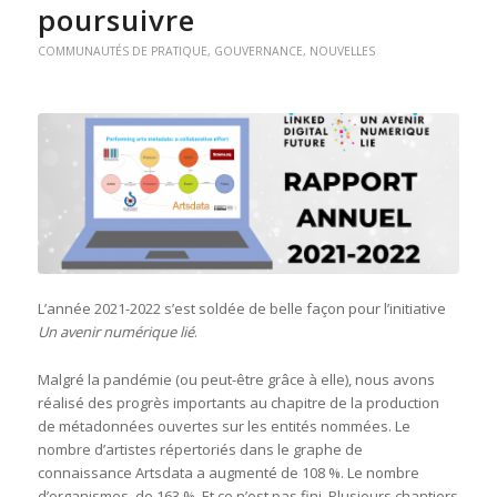
poursuivre
COMMUNAUTÉS DE PRATIQUE
,
GOUVERNANCE
,
NOUVELLES
L’année 2021-2022 s’est soldée de belle façon pour l’initiative
Un avenir numérique lié
.
Malgré la pandémie (ou peut-être grâce à elle), nous avons
réalisé des progrès importants au chapitre de la production
de métadonnées ouvertes sur les entités nommées. Le
nombre d’artistes répertoriés dans le graphe de
connaissance Artsdata a augmenté de 108 %. Le nombre
d’organismes, de 163 %. Et ce n’est pas fini. Plusieurs chantiers