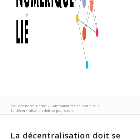
You are here:
Home
/
Communautés de pratique
/
La décentralisation doit se poursuivre
La décentralisation doit se