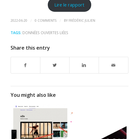
Lire le rapport
/
/
2022-06-20
0 COMMENTS
BY
FRÉDÉRIC JULIEN
TAGS:
DONNÉES OUVERTES LIÉES
Share this entry
You might also like