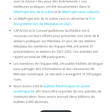
avec la classe « lieu pour des événements ». Les
meilleures pratiques ont été documentées dans le
WikiProjet Arts de la scène
et le
WikiProjet Lieux culturels
.
Le WikiProjet Arts de la scène s’est vu décerner le
Prix
écosystème lors de WikidataCon 2022
.
CAPACOA et le Conseil québécois du théâtre ont à
nouveau uni leurs efforts pour présenter une série de 8
ateliers pratiques sur Wikidata. En plus de ces ateliers
Wikidata, les membres de l’équipe IANL ont animé 15
présentations et ateliers en 2021-2022. Ces activités ont
rejoint un total de 588 participants.
Les membres de l’équipe IANL ont publié 8 billets de blogue
pour partager des informations et des ressources de
littératie numérique. Le site web a enregistré 15 500 pages
vues.
Nous avons créé le
bulletin électronique Un avenir
numérique lié
afin d’accroître la portée de nos activités de
communication. Nous avons envoyé deux éditions du
bulletin à 600 abonnés.