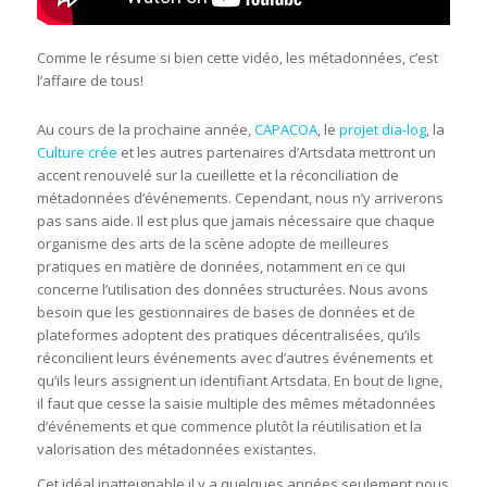
Comme le résume si bien cette vidéo, les métadonnées, c’est
l’affaire de tous!
Au cours de la prochaine année,
CAPACOA
, le
projet dia-log
, la
Culture crée
et les autres partenaires d’Artsdata mettront un
accent renouvelé sur la cueillette et la réconciliation de
métadonnées d’événements. Cependant, nous n’y arriverons
pas sans aide. Il est plus que jamais nécessaire que chaque
organisme des arts de la scène adopte de meilleures
pratiques en matière de données, notamment en ce qui
concerne l’utilisation des données structurées. Nous avons
besoin que les gestionnaires de bases de données et de
plateformes adoptent des pratiques décentralisées, qu’ils
réconcilient leurs événements avec d’autres événements et
qu’ils leurs assignent un identifiant Artsdata. En bout de ligne,
il faut que cesse la saisie multiple des mêmes métadonnées
d’événements et que commence plutôt la réutilisation et la
valorisation des métadonnées existantes.
Cet idéal inatteignable il y a quelques années seulement nous