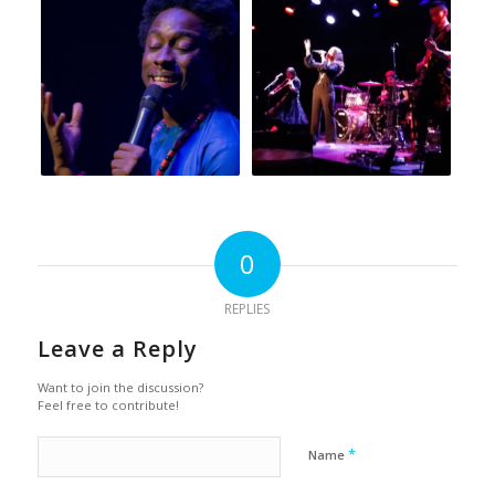
0
REPLIES
Leave a Reply
Want to join the discussion?
Feel free to contribute!
*
Name