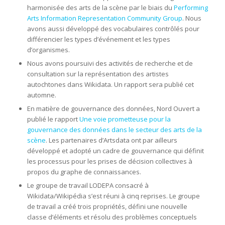
harmonisée des arts de la scène par le biais du
Performing
Arts Information Representation Community Group
. Nous
avons aussi développé des vocabulaires contrôlés pour
différencier les types d’événement et les types
d’organismes.
Nous avons poursuivi des activités de recherche et de
consultation sur la représentation des artistes
autochtones dans Wikidata. Un rapport sera publié cet
automne.
En matière de gouvernance des données, Nord Ouvert a
publié le rapport
Une voie prometteuse pour la
gouvernance des données dans le secteur des arts de la
scène
. Les partenaires d’Artsdata ont par ailleurs
développé et adopté un cadre de gouvernance qui définit
les processus pour les prises de décision collectives à
propos du graphe de connaissances.
Le groupe de travail LODEPA consacré à
Wikidata/Wikipédia s’est réuni à cinq reprises. Le groupe
de travail a créé trois propriétés, défini une nouvelle
classe d’éléments et résolu des problèmes conceptuels