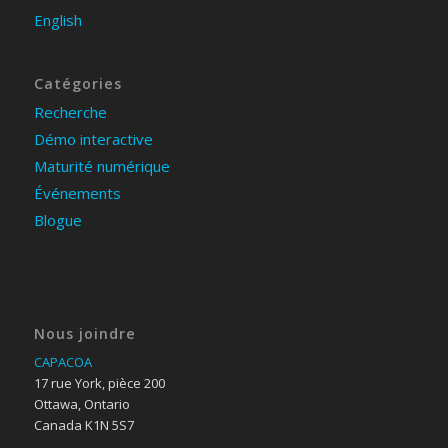
English
Catégories
Recherche
Démo interactive
Maturité numérique
Événements
Blogue
Nous joindre
CAPACOA
17 rue York, pièce 200
Ottawa, Ontario
Canada K1N 5S7