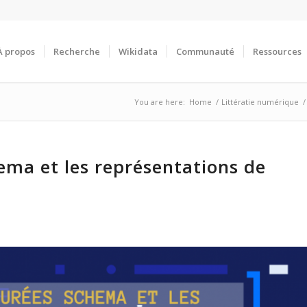
À propos
Recherche
Wikidata
Communauté
Ressources
You are here:
Home
/
Littératie numérique
/
ema et les représentations de