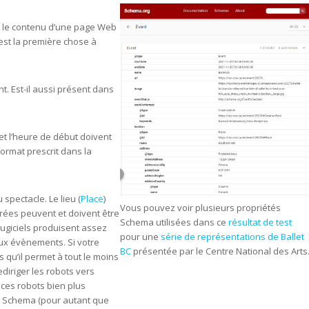
ue le contenu d’une page Web
est la première chose à
. Est-il aussi présent dans
et l’heure de début doivent
ormat prescrit dans la
spectacle. Le lieu (
Place
)
Vous pouvez voir plusieurs propriétés
rées peuvent et doivent être
Schema utilisées dans ce
résultat de test
ugiciels produisent assez
pour une
série de représentations de Ballet
ux évènements. Si votre
BC
présentée par le Centre National des Arts
 qu’il permet à tout le moins
ediriger les robots vers
 ces robots bien plus
s Schema (pour autant que