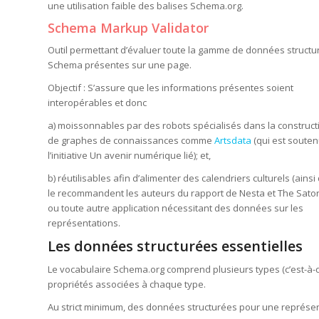
une utilisation faible des balises Schema.org.
Schema Markup Validator
Outil permettant d’évaluer toute la gamme de données structu
Schema présentes sur une page.
Objectif : S’assure que les informations présentes soient
interopérables et donc
a) moissonnables par des robots spécialisés dans la construct
de graphes de connaissances comme
Artsdata
(qui est souten
l’initiative Un avenir numérique lié); et,
b) réutilisables afin d’alimenter des calendriers culturels (ainsi
le recommandent les auteurs du rapport de Nesta et The Sator
ou toute autre application nécessitant des données sur les
représentations.
Les données structurées essentielles
Le vocabulaire Schema.org comprend plusieurs types (c’est-à-
propriétés associées à chaque type.
Au strict minimum, des données structurées pour une représenta