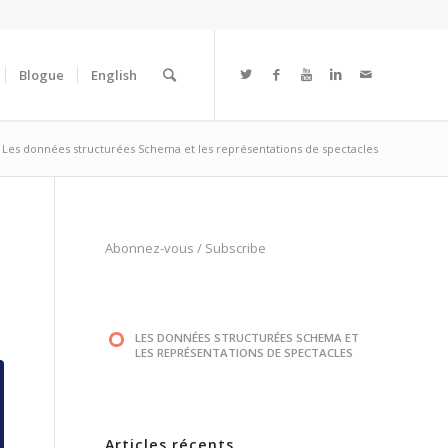
Blogue
English
Les données structurées Schema et les représentations de spectacles
Abonnez-vous
/
Subscribe
LES DONNÉES STRUCTURÉES SCHEMA ET
LES REPRÉSENTATIONS DE SPECTACLES
Articles récents