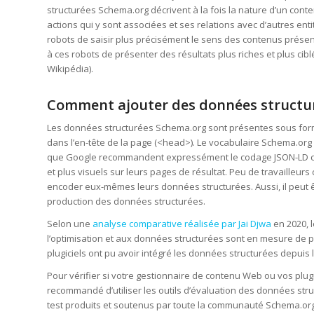
structurées Schema.org décrivent à la fois la nature d’un conte
actions qui y sont associées et ses relations avec d’autres ent
robots de saisir plus précisément le sens des contenus présen
à ces robots de présenter des résultats plus riches et plus cib
Wikipédia).
Comment ajouter des données structu
Les données structurées Schema.org sont présentes sous form
dans l’en-tête de la page (<head>). Le vocabulaire Schema.org
que Google recommandent expressément le codage JSON-LD car 
et plus visuels sur leurs pages de résultat. Peu de travailleu
encoder eux-mêmes leurs données structurées. Aussi, il peut ê
production des données structurées.
Selon une
analyse comparative réalisée par Jai Djwa
en 2020, l
l’optimisation et aux données structurées sont en mesure de
plugiciels ont pu avoir intégré les données structurées depuis 
Pour vérifier si votre gestionnaire de contenu Web ou vos plugi
recommandé d’utiliser les outils d’évaluation des données stru
test produits et soutenus par toute la communauté Schema.org so