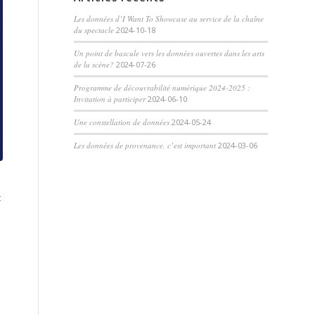
Les données d’I Want To Showcase au service de la chaîne
du spectacle
2024-10-18
Un point de bascule vers les données ouvertes dans les arts
de la scène?
2024-07-26
Programme de découvrabilité numérique 2024-2025 :
Invitation à participer
2024-06-10
Une constellation de données
2024-05-24
Les données de provenance, c’est important
2024-03-06
t