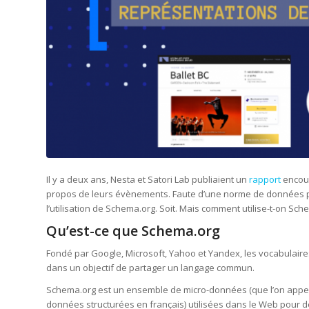
Il y a deux ans, Nesta et Satori Lab publiaient un
rapport
encour
propos de leurs évènements. Faute d’une norme de données 
l’utilisation de Schema.org. Soit. Mais comment utilise-t-on Sc
Qu’est-ce que Schema.org
Fondé par Google, Microsoft, Yahoo et Yandex, les vocabulai
dans un objectif de partager un langage commun.
Schema.org est un ensemble de micro-données (que l’on appe
données structurées en français) utilisées dans le Web pour dé