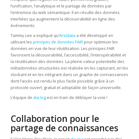
l’unification, l’analytique et le partage de données par
l’entremise du web sémantique. Il en résulte des données
interliées qui augmentent la découvrabilité en ligne des
événements.
Tammy Lee a expliqué qu’
Arstdata
a été développé en
utilisant les
principes de données FAIR
pour optimiser les
données en vue de leur réutilisation. Les principes FAIR
favorisent la découvrabilité, l’accessibilité, l’interopérabilité et
la réutilisation des données. La pleine valeur potentielle des
métadonnées structurées est réalisée en les capturant, en les
stockant et en les intégrant dans un graphe de connaissances
dont l’accès est rendu le plus facile possible grâce à un
protocole ouvert, gratuit et adoptable de façon universelle.
L’équipe de
dia-log
est en train de déblayer la voie !
Collaboration pour le
partage de connaissances
Selon Marie-Pier Blain, le projet
dia-log
est encadré par des