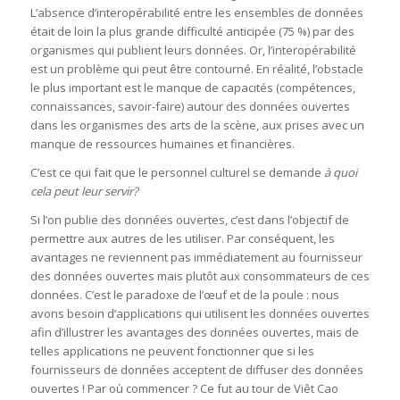
L’absence d’interopérabilité entre les ensembles de données
était de loin la plus grande difficulté anticipée (75 %) par des
organismes qui publient leurs données. Or, l’interopérabilité
est un problème qui peut être contourné. En réalité, l’obstacle
le plus important est le manque de capacités (compétences,
connaissances, savoir-faire) autour des données ouvertes
dans les organismes des arts de la scène, aux prises avec un
manque de ressources humaines et financières.
C’est ce qui fait que le personnel culturel se demande
à quoi
cela peut leur servir?
Si l’on publie des données ouvertes, c’est dans l’objectif de
permettre aux autres de les utiliser. Par conséquent, les
avantages ne reviennent pas immédiatement au fournisseur
des données ouvertes mais plutôt aux consommateurs de ces
données. C’est le paradoxe de l’œuf et de la poule : nous
avons besoin d’applications qui utilisent les données ouvertes
afin d’illustrer les avantages des données ouvertes, mais de
telles applications ne peuvent fonctionner que si les
fournisseurs de données acceptent de diffuser des données
ouvertes ! Par où commencer ? Ce fut au tour de Viêt Cao