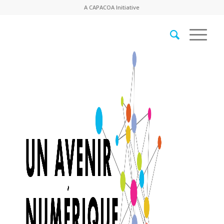
A
CAPACOA
Initiative