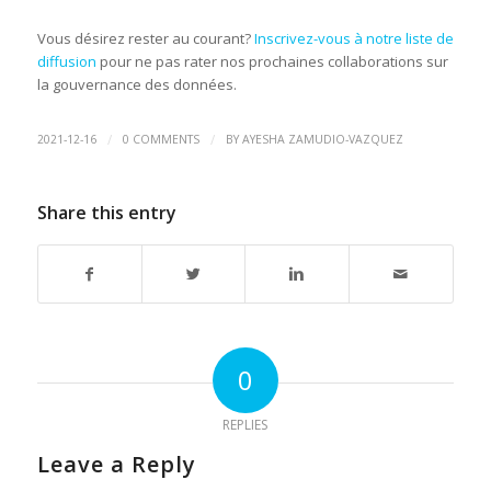
Vous désirez rester au courant?
Inscrivez-vous à notre liste de
diffusion
pour ne pas rater nos prochaines collaborations sur
la gouvernance des données.
/
/
2021-12-16
0 COMMENTS
BY
AYESHA ZAMUDIO-VAZQUEZ
Share this entry
0
REPLIES
Leave a Reply