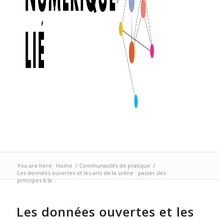
You are here:
Home
/
Communautés de pratique
/
Les données ouvertes et les arts de la scène : passer des
principes à la...
Les données ouvertes et les