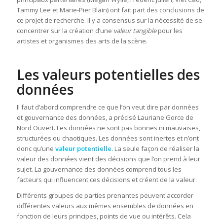
Tammy Lee et Marie-Pier Blain) ont fait part des conclusions de
ce projet de recherche. Il y a consensus sur la nécessité de se
concentrer sur la création d’une
valeur tangible
pour les
artistes et organismes des arts de la scène.
Les valeurs potentielles des
données
Il faut d’abord comprendre ce que l’on veut dire par données
et gouvernance des données, a précisé Lauriane Gorce de
Nord Ouvert. Les données ne sont pas bonnes ni mauvaises,
structurées ou chaotiques. Les données sont inertes et n’ont
donc qu’une
valeur potentielle.
La seule façon de réaliser la
valeur des données vient des décisions que l’on prend à leur
sujet. La gouvernance des données comprend tous les
facteurs qui influencent ces décisions et créent de la valeur.
Différents groupes de parties prenantes peuvent accorder
différentes valeurs aux mêmes ensembles de données en
fonction de leurs principes, points de vue ou intérêts. Cela