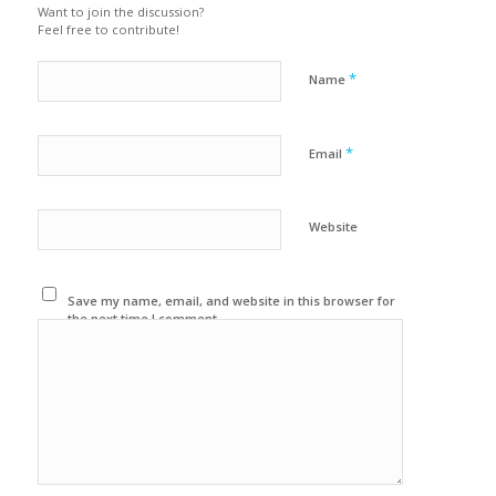
Want to join the discussion?
Feel free to contribute!
*
Name
*
Email
Website
Save my name, email, and website in this browser for
the next time I comment.