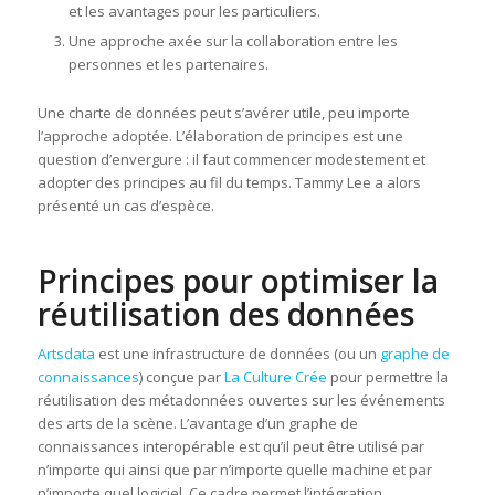
et les avantages pour les particuliers.
Une approche axée sur la collaboration entre les
personnes et les partenaires.
Une charte de données peut s’avérer utile, peu importe
l’approche adoptée. L’élaboration de principes est une
question d’envergure : il faut commencer modestement et
adopter des principes au fil du temps. Tammy Lee a alors
présenté un cas d’espèce.
Principes pour optimiser la
réutilisation des données
Artsdata
est une infrastructure de données (ou un
graphe de
connaissances
) conçue par
La Culture Crée
pour permettre la
réutilisation des métadonnées ouvertes sur les événements
des arts de la scène. L’avantage d’un graphe de
connaissances interopérable est qu’il peut être utilisé par
n’importe qui ainsi que par n’importe quelle machine et par
n’importe quel logiciel. Ce cadre permet l’intégration,