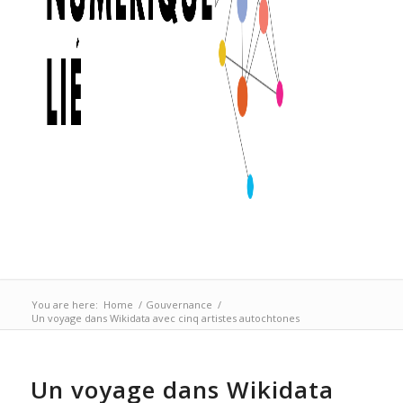
You are here:
Home
/
Gouvernance
/
Un voyage dans Wikidata avec cinq artistes autochtones
Un voyage dans Wikidata