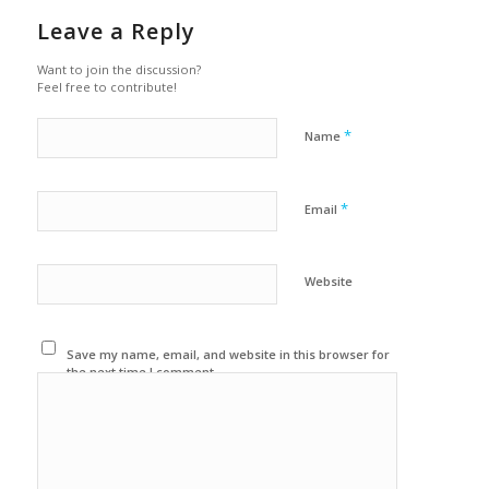
Leave a Reply
Want to join the discussion?
Feel free to contribute!
*
Name
*
Email
Website
Save my name, email, and website in this browser for
the next time I comment.