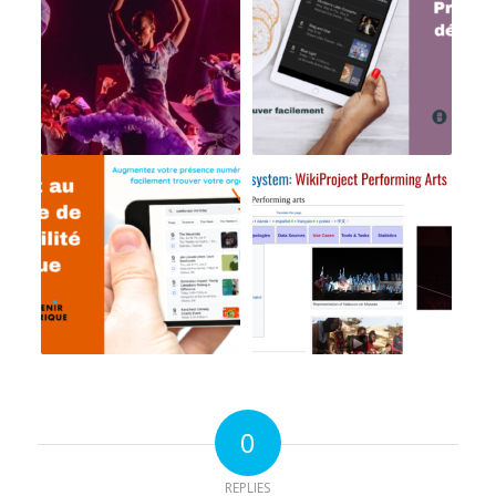
0
REPLIES