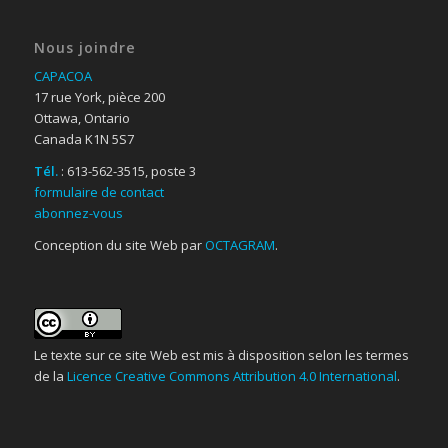
Nous joindre
CAPACOA
17 rue York, pièce 200
Ottawa, Ontario
Canada K1N 5S7
Tél.
: 613-562-3515, poste 3
formulaire de contact
abonnez-vous
Conception du site Web par
OCTAGRAM
.
Le texte sur ce site Web est mis à disposition selon les termes
de la
Licence Creative Commons Attribution 4.0 International
.