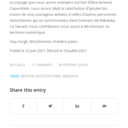
Le voyage que nous avons entrepris est loin d’être terminé.
Cependant, nous avons déjà la satisfaction d’ajouter les
traces de cinq courageux artistes à celles d’autres personnes
Autochtones qui se sont investies dans l’univers de Wikidata.
Ce faisant, nous contribuons nous aussi à décoloniser ce
territoire numérique.
Anju Singh, Brit Johnston, Frédéric Julien
Publié le 22 juin 2021. Révisé le 20 juillet 2021.
/
/
2021-06-22
0 COMMENTS
BY
FRÉDÉRIC JULIEN
TAGS:
ARTISTES AUTOCHTONES
,
WIKIDATA
Share this entry