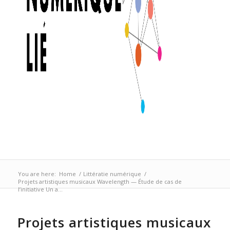
You are here:
Home
/
Littératie numérique
/
Projets artistiques musicaux Wavelength — Étude de cas de
l’initiative Un a...
Projets artistiques musicaux