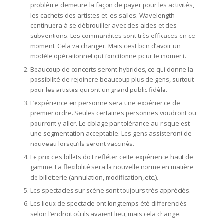
problème demeure la façon de payer pour les activités,
les cachets des artistes et les salles. Wavelength
continuera à se débrouiller avec des aides et des
subventions. Les commandites sont très efficaces en ce
moment. Cela va changer. Mais c’est bon d’avoir un
modèle opérationnel qui fonctionne pour le moment.
Beaucoup de concerts seront hybrides, ce qui donne la
possibilité de rejoindre beaucoup plus de gens, surtout
pour les artistes qui ont un grand public fidèle.
L’expérience en personne sera une expérience de
premier ordre. Seules certaines personnes voudront ou
pourront y aller. Le ciblage par tolérance au risque est
une segmentation acceptable. Les gens assisteront de
nouveau lorsqu’ils seront vaccinés.
Le prix des billets doit refléter cette expérience haut de
gamme. La flexibilité sera la nouvelle norme en matière
de billetterie (annulation, modification, etc.).
Les spectacles sur scène sont toujours très appréciés.
Les lieux de spectacle ont longtemps été différenciés
selon l’endroit où ils avaient lieu, mais cela change.