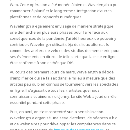
Web. Cette opération a été menée à bien et Wavelength a pu
commencer à planifier le long terme : l’intégration d’autres
plateformes et de capacités numériques.
Wavelength a également envisagé de manière stratégique
une démarche en plusieurs phases pour faire face aux
conséquences de la pandémie. J’ai été heureux de pouvoir y
contribuer. Wavelength utilisait déjà des lieux alternatifs
comme des ateliers de vélo et des studios de menuiserie pour
ses événements en direct, de telle sorte que la mise en ligne
était conforme à son esthétique DIY.
Au cours des premiers jours de mars, Wavelength a décidé
d’amplifier ce qui se faisait dans le milieu à mesure que des
artistes peu ou bien connus se tournaient vers les spectacles
en ligne. Il s’agissait de tous les « artistes que nous
connaissons et aimons » dit Jonny. Le site Web a joué un rôle
essentiel pendant cette phase.
Puis, en avril, on s’est concentré sur la sensibilisation.
Wavelength a organisé une série d’ateliers, de séances a b c
et de webinaires pour développer les compétences dans ce