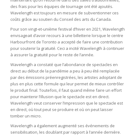
des frais pour les équipes de tournage ont été ajoutés.
Wavelength est toujours en mesure de subventionner ces
coûts grâce au soutien du Conseil des arts du Canada.
Pour son vingt-et-unième festival d’hiver en 2021, Wavelength
envisageait d’avoir recours à une billetterie lorsque le centre
Harbourfront de Toronto a accepté de faire une contribution
pour soutenir la gratuité. Ceci a incité Wavelength à continuer
à assurer la gratuité pour le reste de l’année.
Wavelength a constaté que l’abondance de spectacles en
direct au début de la pandémie a peu à peu été remplacée
par des émissions préenregistrées, les artistes adoptant de
plus en plus cette formule qui leur permet de mieux contrôler
le produit final. Toutefois, il faut quand même faire un effort
pour maintenir l’illusion que le spectacle est en direct.
Wavelength veut conserver l’impression que le spectacle est
en direct, où tout peut se produire et où on peut laisser
tomber un micro.
Wavelength a également augmenté ses événements de
sensibilisation, les doublant par rapport à l’année dernière.