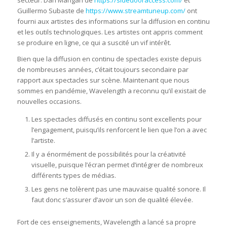
secteur. Dan Mangan de
https://sidedooraccess.com/
et
Guillermo Subaste de
https://www.streamtuneup.com/
ont
fourni aux artistes des informations sur la diffusion en continu
et les outils technologiques. Les artistes ont appris comment
se produire en ligne, ce qui a suscité un vif intérêt.
Bien que la diffusion en continu de spectacles existe depuis
de nombreuses années, c’était toujours secondaire par
rapport aux spectacles sur scène. Maintenant que nous
sommes en pandémie, Wavelength a reconnu qu’il existait de
nouvelles occasions.
Les spectacles diffusés en continu sont excellents pour
l’engagement, puisqu’ils renforcent le lien que l’on a avec
l’artiste.
Il y a énormément de possibilités pour la créativité
visuelle, puisque l’écran permet d’intégrer de nombreux
différents types de médias.
Les gens ne tolèrent pas une mauvaise qualité sonore. Il
faut donc s’assurer d’avoir un son de qualité élevée.
Fort de ces enseignements, Wavelength a lancé sa propre