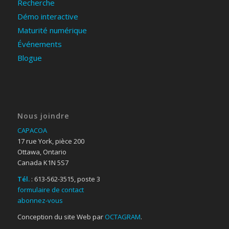
Recherche
Démo interactive
Maturité numérique
Événements
Blogue
Nous joindre
CAPACOA
17 rue York, pièce 200
Ottawa, Ontario
Canada K1N 5S7
Tél.
: 613-562-3515, poste 3
formulaire de contact
abonnez-vous
Conception du site Web par
OCTAGRAM
.