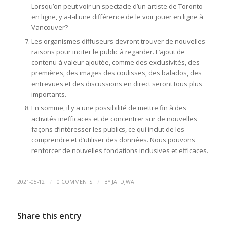
Lorsqu’on peut voir un spectacle d’un artiste de Toronto
en ligne, y a-t-il une différence de le voir jouer en ligne à
Vancouver?
Les organismes diffuseurs devront trouver de nouvelles
raisons pour inciter le public à regarder. L’ajout de
contenu à valeur ajoutée, comme des exclusivités, des
premières, des images des coulisses, des balados, des
entrevues et des discussions en direct seront tous plus
importants.
En somme, il y a une possibilité de mettre fin à des
activités inefficaces et de concentrer sur de nouvelles
façons d’intéresser les publics, ce qui inclut de les
comprendre et d’utiliser des données. Nous pouvons
renforcer de nouvelles fondations inclusives et efficaces.
/
/
2021-05-12
0 COMMENTS
BY
JAI DJWA
Share this entry