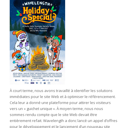
À court terme, nous avons travaillé à identifier les solutions
immédiates pour le site Web et à optimiser le référencement.
Cela leur a donné une plateforme pour attirer les visiteurs
vers un « guichet unique ». À moyen terme, nous nous
sommes rendu compte que le site Web devait être
entièrement refait. Wavelength a donc lancé un appel d’offres
pour le développement et le lancement d’un nouveau site