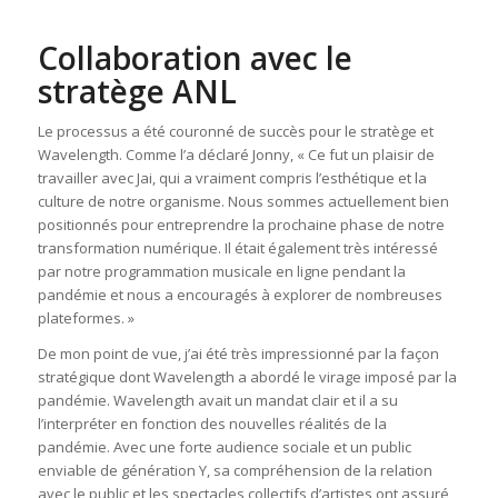
Collaboration avec le
stratège ANL
Le processus a été couronné de succès pour le stratège et
Wavelength. Comme l’a déclaré Jonny, « Ce fut un plaisir de
travailler avec Jai, qui a vraiment compris l’esthétique et la
culture de notre organisme. Nous sommes actuellement bien
positionnés pour entreprendre la prochaine phase de notre
transformation numérique. Il était également très intéressé
par notre programmation musicale en ligne pendant la
pandémie et nous a encouragés à explorer de nombreuses
plateformes. »
De mon point de vue, j’ai été très impressionné par la façon
stratégique dont Wavelength a abordé le virage imposé par la
pandémie. Wavelength avait un mandat clair et il a su
l’interpréter en fonction des nouvelles réalités de la
pandémie. Avec une forte audience sociale et un public
enviable de génération Y, sa compréhension de la relation
avec le public et les spectacles collectifs d’artistes ont assuré