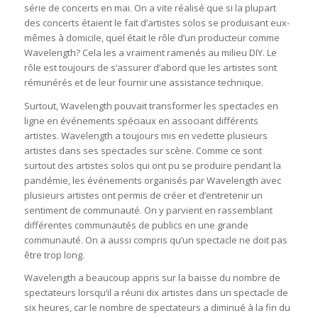
série de concerts en mai. On a vite réalisé que si la plupart
des concerts étaient le fait d’artistes solos se produisant eux-
mêmes à domicile, quel était le rôle d’un producteur comme
Wavelength? Cela les a vraiment ramenés au milieu DIY. Le
rôle est toujours de s’assurer d’abord que les artistes sont
rémunérés et de leur fournir une assistance technique.
Surtout, Wavelength pouvait transformer les spectacles en
ligne en événements spéciaux en associant différents
artistes. Wavelength a toujours mis en vedette plusieurs
artistes dans ses spectacles sur scène. Comme ce sont
surtout des artistes solos qui ont pu se produire pendant la
pandémie, les événements organisés par Wavelength avec
plusieurs artistes ont permis de créer et d’entretenir un
sentiment de communauté. On y parvient en rassemblant
différentes communautés de publics en une grande
communauté. On a aussi compris qu’un spectacle ne doit pas
être trop long.
Wavelength a beaucoup appris sur la baisse du nombre de
spectateurs lorsqu’il a réuni dix artistes dans un spectacle de
six heures, car le nombre de spectateurs a diminué à la fin du