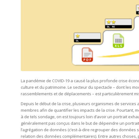
La pandémie de COVID-19 a causé la plus profonde crise économ
culture et du patrimoine. Le secteur du spectacle – dont les mo
rassemblements et de déplacements – est particulièrement mis
Depuis le début de la crise, plusieurs organismes de services
membres afin de quantifier les impacts de la crise. Pourtant, m
à de tels sondage, on est toujours loin d’avoir un portrait exh
généralement pas conçus dans le but de dépeindre un portrait
l’agrégation de données (c’est-à-dire regrouper des données simi
relation des données complémentaires). Entre autres choses, 