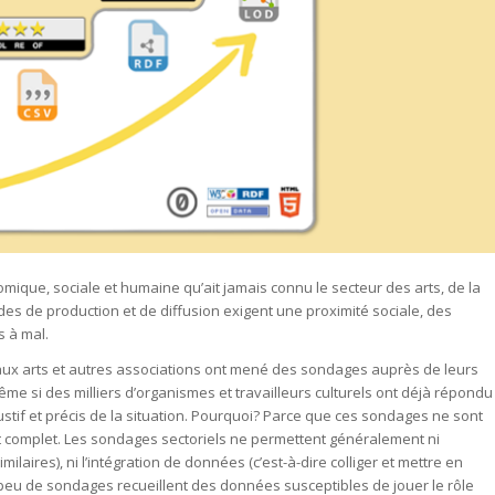
ique, sociale et humaine qu’ait jamais connu le secteur des arts, de la
des de production et de diffusion exigent une proximité sociale, des
 à mal.
 aux arts et autres associations ont mené des sondages auprès de leurs
ême si des milliers d’organismes et travailleurs culturels ont déjà répondu
austif et précis de la situation. Pourquoi? Parce que ces sondages ne sont
 complet. Les sondages sectoriels ne permettent généralement ni
laires), ni l’intégration de données (c’est-à-dire colliger et mettre en
peu de sondages recueillent des données susceptibles de jouer le rôle