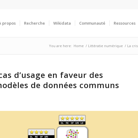
À propos
Recherche
Wikidata
Communauté
Ressources
You are here:
Home
/
Littératie numérique
/
La cri
 cas d’usage en faveur des
s modèles de données communs