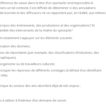
différence de saisie dans le titre d’un spectacle rend impossible le
 un tel contexte, il est difficile de déterminer si des annulations
e tournée et des diffuseurs ne se rapportent pas, en réalité, aux mêmes
propos des événements, des productions et des organisations? Et
semble des intervenants de la chaîne du spectacle?
it notamment s’appuyer sur les éléments suivants :
tilisation des données;
pes de répondants (par exemple, des classifications d’industries, des
graphiques);
rganisme ou de travailleurs culturels;
ecouper les réponses de différents sondages (à défaut d’un identifiant
rôle).
mérique du secteur des arts abordent déjà de tels enjeux :
 à utiliser à l’intérieur d’un domaine de savoir;