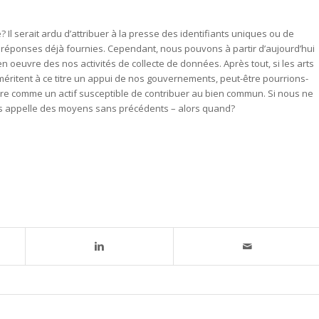
? Il serait ardu d’attribuer à la presse des identifiants uniques ou de
s réponses déjà fournies. Cependant, nous pouvons à partir d’aujourd’hui
 en oeuvre des nos activités de collecte de données. Après tout, si les arts
et méritent à ce titre un appui de nos gouvernements, peut-être pourrions-
ture comme un actif susceptible de contribuer au bien commun. Si nous ne
nts appelle des moyens sans précédents – alors quand?