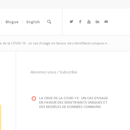
Blogue
English
se de la COVID-19 : un cas d’usage en faveur des identifiants uniques e...
Abonnez-vous
/
Subscribe
LA CRISE DE LA COVID-19 : UN CAS D’USAGE
EN FAVEUR DES IDENTIFIANTS UNIQUES ET
DES MODÈLES DE DONNÉES COMMUNS