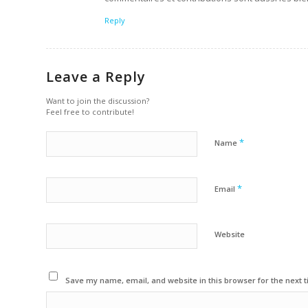
Reply
Leave a Reply
Want to join the discussion?
Feel free to contribute!
*
Name
*
Email
Website
Save my name, email, and website in this browser for the next 