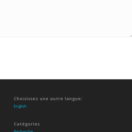
Choisissez une autre langue:
English
Catégories
Recherche