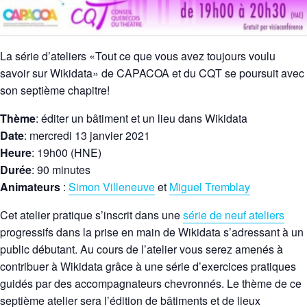
La série d’ateliers «Tout ce que vous avez toujours voulu
savoir sur Wikidata» de CAPACOA et du CQT se poursuit avec
son septième chapitre!
Thème
: éditer un bâtiment et un lieu dans Wikidata
Date
: mercredi 13 janvier 2021
Heure
: 19h00 (HNE)
Durée
: 90 minutes
Animateurs
:
Simon Villeneuve
et
Miguel Tremblay
Cet atelier pratique s’inscrit dans une
série de neuf ateliers
progressifs dans la prise en main de Wikidata s’adressant à un
public débutant. Au cours de l’atelier vous serez amenés à
contribuer à Wikidata grâce à une série d’exercices pratiques
guidés par des accompagnateurs chevronnés. Le thème de ce
septième atelier sera l’édition de bâtiments et de lieux