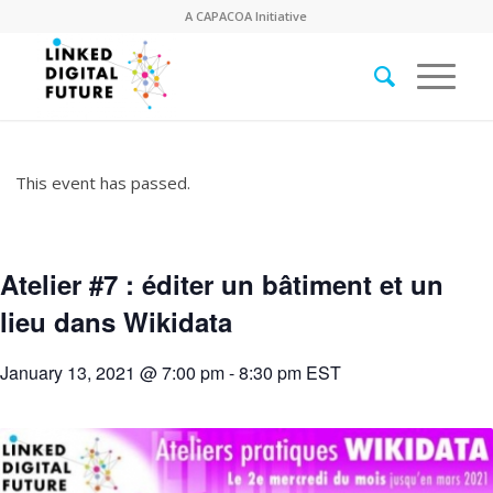
A
CAPACOA
Initiative
This event has passed.
Atelier #7 : éditer un bâtiment et un
lieu dans Wikidata
January 13, 2021 @ 7:00 pm
-
8:30 pm
EST