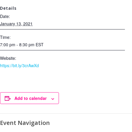
Details
Date:
January 13, 2021
Time:
7:00 pm - 8:30 pm
EST
Website:
https://bit.ly/3crAwXd
Add to calendar
Event Navigation