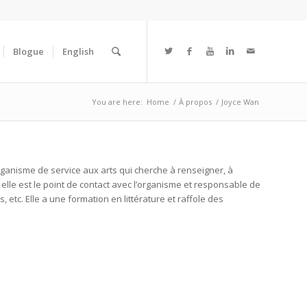
Blogue
English
You are here:
Home
/
À propos
/
Joyce Wan
rganisme de service aux arts qui cherche à renseigner, à
 elle est le point de contact avec l’organisme et responsable de
 etc. Elle a une formation en littérature et raffole des