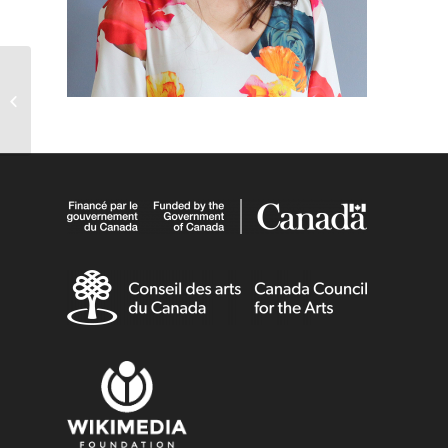
Annelise Larson