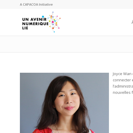
A
CAPACOA
Initiative
Joyce Wan 
connecter e
l’administr
nouvelles 