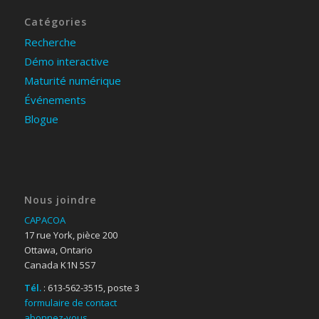
Catégories
Recherche
Démo interactive
Maturité numérique
Événements
Blogue
Nous joindre
CAPACOA
17 rue York, pièce 200
Ottawa, Ontario
Canada K1N 5S7
Tél.
: 613-562-3515, poste 3
formulaire de contact
abonnez-vous