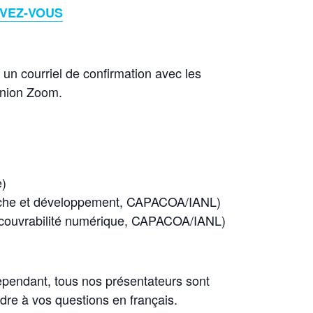
IVEZ-VOUS
 un courriel de confirmation avec les
éunion Zoom.
e)
herche et développement, CAPACOA/IANL)
couvrabilité numérique, CAPACOA/IANL)
ependant, tous nos présentateurs sont
ndre à vos questions en français.