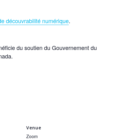
e découvrabilité numérique
.
bénéficie du soutien du Gouvernement du
nada.
Venue
Zoom