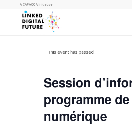
A
CAPACOA
Initiative
This event has passed.
Session d’info
programme de 
numérique