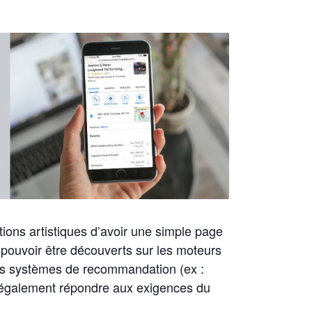
ations artistiques d’avoir une simple page
 pouvoir être découverts sur les moteurs
les systèmes de recommandation (ex :
t également répondre aux exigences du