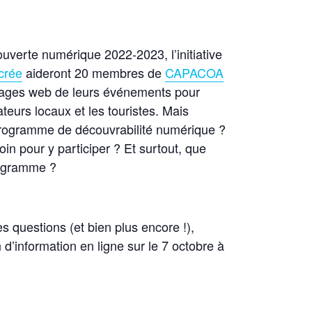
verte numérique 2022-2023, l’initiative
 crée
aideront 20 membres de
CAPACOA
pages web de leurs événements pour
ateurs locaux et les touristes. Mais
rogramme de découvrabilité numérique ?
n pour y participer ? Et surtout, que
rogramme ?
s questions (et bien plus encore !),
d’information en ligne sur le 7 octobre à