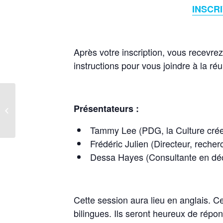
INSCR
Après votre inscription, vous recevrez
instructions pour vous joindre à la r
Digital Discoverability
Présentateurs :
Program Information
Session
Tammy Lee (PDG, la Culture cré
Frédéric Julien (Directeur, rec
Dessa Hayes (Consultante en dé
Cette session aura lieu en anglais. C
bilingues. Ils seront heureux de répo