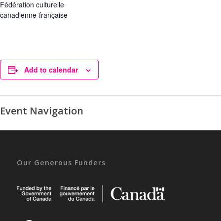
Fédération culturelle
canadienne-française
Add to calendar
Event Navigation
Our Generous Funders