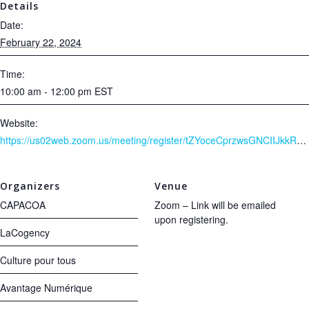
Details
Date:
February 22, 2024
Time:
10:00 am - 12:00 pm
EST
Website:
https://us02web.zoom.us/meeting/register/tZYoceCprzwsGNCIIJkkR5IhusN7KCaVje7g
Organizers
Venue
CAPACOA
Zoom – Link will be emailed
upon registering.
LaCogency
Culture pour tous
Avantage Numérique