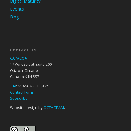
Digital Maturity
Events
Blog
Contact Us
CAPACOA
17 York street, suite 200
Ottawa, Ontario
Canada K1N 5S7
Tel
: 613-562-3515, ext. 3
Contact Form
Subscribe
Website design by
OCTAGRAM
.